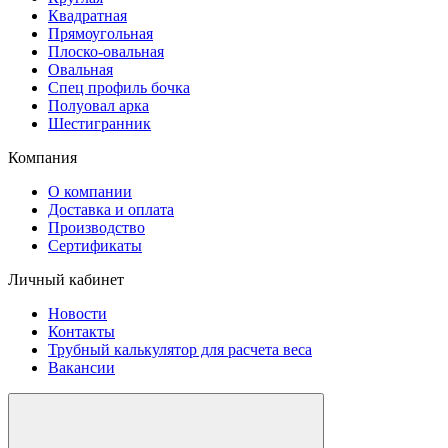
Квадратная
Прямоугольная
Плоско-овальная
Овальная
Спец профиль бочка
Полуовал арка
Шестигранник
Компания
О компании
Доставка и оплата
Производство
Сертификаты
Личный кабинет
Новости
Контакты
Трубный калькулятор для расчета веса
Вакансии