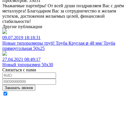
Просмотров: 33031
Уважаемые партнёры! От всей души поздравляем Вас с днём
металлурга! Благодарим Вас за сотрудничество и желаем
успехов, достижения желаемых целей, финансовой
стабильности!
Другие публикации
09.07.2019 18:18:31
Новые типоразмеры труб! Труба Круглая ⌀ 48 мм/ Труба
прямоугольная 50х25
27.04.2021 08:49:17
Новый типоразмер 50x30
Связаться с нами