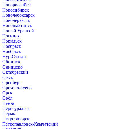
Новороссийск
Новосибирск
Новочебоксарск
Новочеркасск
Новошахтинск
Новый Уренгой
Ногинск
Норильск
Ноябрьск
Ноябрьск
Нур-Султан
Обнинск
Одинцово
Октябрьский
Омск
Оренбург
Орехово-Зуево
Орск
Орёл
Пенза
Первоуральск
Пермь
Петрозаводск
Петропавловск-Камчатский