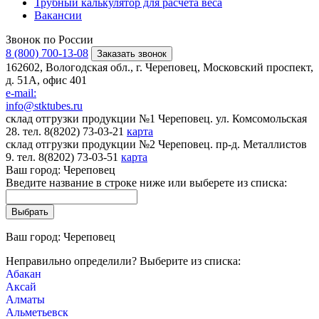
Трубный калькулятор для расчета веса
Вакансии
Звонок по России
8 (800) 700-13-08
Заказать звонок
162602, Вологодская обл., г. Череповец, Московский проспект,
д. 51А, офис 401
e-mail:
info@stktubes.ru
склад отгрузки продукции №1 Череповец. ул. Комсомольская
28. тел. 8(8202) 73-03-21
карта
склад отгрузки продукции №2 Череповец. пр-д. Металлистов
9. тел. 8(8202) 73-03-51
карта
Ваш город:
Череповец
Введите название в строке ниже или выберете из списка:
Ваш город:
Череповец
Неправильно определили? Выберите из списка:
Абакан
Аксай
Алматы
Альметьевск